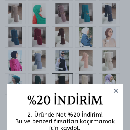
%20 İNDİRİM
2. Üründe Net %20 İndirim!
Bu ve benzeri fırsatları kaçırmamak
için kaydol.