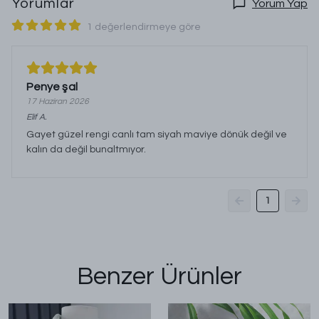
Yorumlar
Yorum Yap
1 değerlendirmeye göre
Penye şal
17 Haziran 2026
Elif
A.
Gayet güzel rengi canlı tam siyah maviye dönük değil ve
kalın da değil bunaltmıyor.
1
Benzer Ürünler