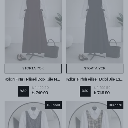
STOKTA YOK
STOKTA YOK
Kolları Fırfırlı Piliseli Dabıl Jile Mürdüm
Kolları Fırfırlı Piliseli Dabıl Jile Lacivert
₺ 1,499.80
₺ 1,499.80
%
50
%
50
₺ 749.90
₺ 749.90
Tükendi
Tükendi