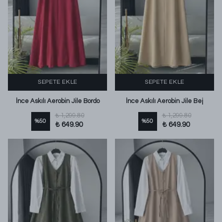
SEPETE EKLE
SEPETE EKLE
İnce Askılı Aerobin Jile Bordo
İnce Askılı Aerobin Jile Bej
₺ 1,299.80
₺ 1,299.80
%
50
%
50
₺ 649.90
₺ 649.90