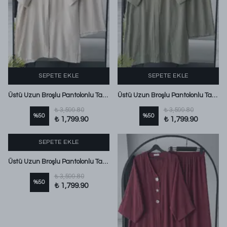
SEPETE EKLE
SEPETE EKLE
Üstü Uzun Broşlu Pantolonlu Takım Taş
Üstü Uzun Broşlu Pantolonlu Takım Adaçayı
₺ 3,599.80
₺ 3,599.80
%
50
%
50
₺ 1,799.90
₺ 1,799.90
SEPETE EKLE
Üstü Uzun Broşlu Pantolonlu Takım Sarı
₺ 3,599.80
%
50
₺ 1,799.90