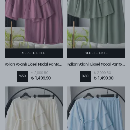
SEPETE EKLE
SEPETE EKLE
Kolları Volanlı Liosel Modal Pantolonlu Takım Mürdüm
Kolları Volanlı Liosel Modal Pantolonlu Takım Haki
₺ 2,999.80
₺ 2,999.80
%
50
%
50
₺ 1,499.90
₺ 1,499.90