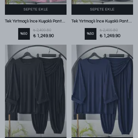
SEPETE EKLE
SEPETE EKLE
Tek Yırtmaçlı İnce Kuşaklı Pantolonlu Modal Takım Pembe
Tek Yırtmaçlı İnce Kuşaklı Pantolonlu Modal Takım Antrasit
₺ 2,499.80
₺ 2,499.80
%
50
%
50
₺ 1,249.90
₺ 1,249.90