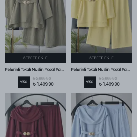
SEPETE EKLE
SEPETE EKLE
Pelerinli Tokalı Muslin Modal Pantolonlu Takım Adaçayı
Pelerinli Tokalı Muslin Modal Pantolonlu Takım Sarı
₺ 2,999.80
₺ 2,999.80
%
50
%
50
₺ 1,499.90
₺ 1,499.90