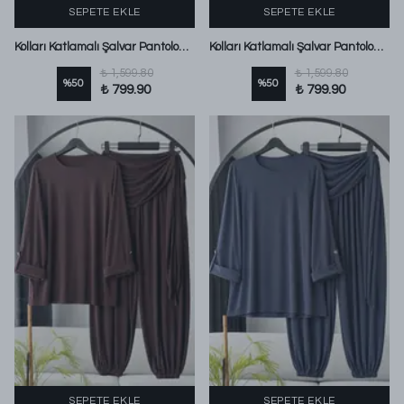
SEPETE EKLE
SEPETE EKLE
Kolları Katlamalı Şalvar Pantolonlu Sandy Takım Siyah
Kolları Katlamalı Şalvar Pantolonlu Sandy Takım Lacivert
₺ 1,599.80
₺ 1,599.80
%
50
%
50
₺ 799.90
₺ 799.90
SEPETE EKLE
SEPETE EKLE