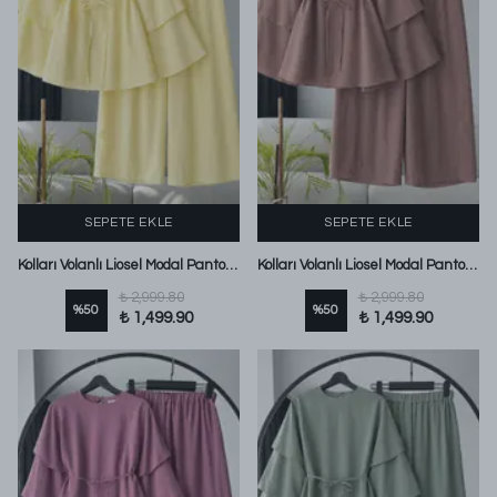
SEPETE EKLE
SEPETE EKLE
Kolları Volanlı Liosel Modal Pantolonlu Takım Sarı
Kolları Volanlı Liosel Modal Pantolonlu Takım Sütlü Kahve
₺ 2,999.80
₺ 2,999.80
%
50
%
50
₺ 1,499.90
₺ 1,499.90