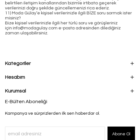
belirtilen iletişim kanallarından bizimle irtibata geçerek
verilerinizi doğru şekilde güncellemenizi rica ederiz.
11) Moda Gülay’e kişisel verilerinizle ilgili BİZE soru sormak ister
misiniz?
Bize kişisel verilerinizle ilgili her türlü soru ve görüşleriniz
için
info@modagulay.com
e-posta adresinden dilediğiniz
zaman ulaşabilirsiniz.
Kategoriler
Hesabım
Kurumsal
E-Bülten Aboneliği
Kampanya ve sürprizlerden ilk sen haberdar ol.
Abone Ol