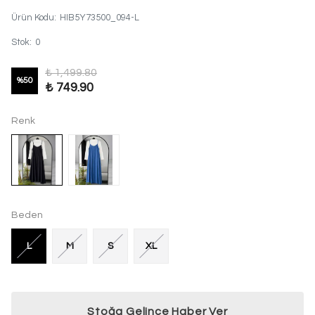
Ürün Kodu
:
HIB5Y73500_094-L
Stok
:
0
₺ 1,499.80
%
50
₺ 749.90
Renk
Beden
L
M
S
XL
Stoğa Gelince Haber Ver