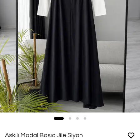
Askılı Modal Basıc Jile Siyah