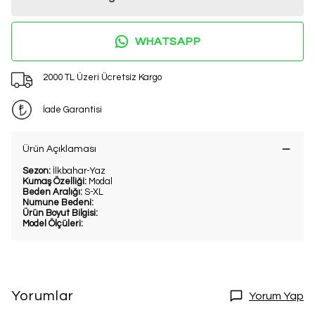
WHATSAPP
2000 TL Üzeri Ücretsiz Kargo
İade Garantisi
Ürün Açıklaması
Sezon:
İlkbahar-Yaz
Kumaş Özelliği:
Modal
Beden Aralığı:
S-XL
Numune Bedeni:
Ürün Boyut Bilgisi:
Model Ölçüleri:
Yorumlar
Yorum Yap