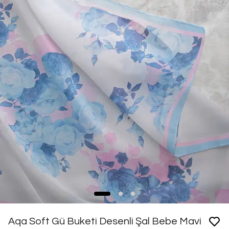
Aqa Soft Gü Buketi Desenli Şal Bebe Mavi