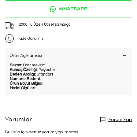
WHATSAPP
2000 TL Üzeri Ücretsiz Kargo
İade Garantisi
Ürün Açıklaması
Sezon:
Dört mevsim
Kumaş Özelliği:
Polyester
Beden Aralığı:
Standart
Numune Bedeni:
Ürün Boyut Bilgisi:
Model Ölçüleri:
Yorumlar
Yorum Yap
Bu ürün için henüz yorum yapılmamış.