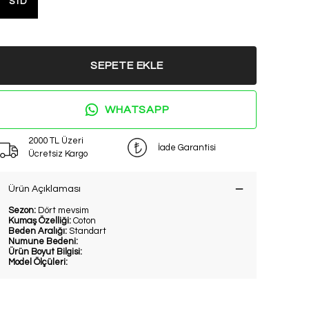
STD
SEPETE EKLE
WHATSAPP
2000 TL Üzeri
İade Garantisi
Ücretsiz Kargo
Ürün Açıklaması
Sezon:
Dört mevsim
Kumaş Özelliği:
Coton
Beden Aralığı:
Standart
Numune Bedeni:
Ürün Boyut Bilgisi:
Model Ölçüleri: