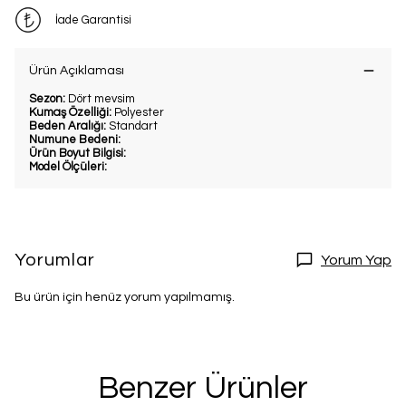
İade Garantisi
Ürün Açıklaması
Sezon:
Dört mevsim
Kumaş Özelliği:
Polyester
Beden Aralığı:
Standart
Numune Bedeni:
Ürün Boyut Bilgisi:
Model Ölçüleri:
Yorumlar
Yorum Yap
Bu ürün için henüz yorum yapılmamış.
Benzer Ürünler