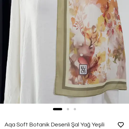
Aqa Soft Botanik Desenli Şal Yağ Yeşili