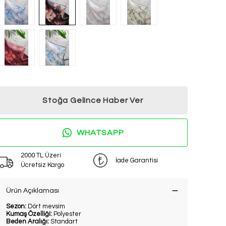
Stoğa Gelince Haber Ver
WHATSAPP
2000 TL Üzeri
İade Garantisi
Ücretsiz Kargo
Ürün Açıklaması
Sezon:
Dört mevsim
Kumaş Özelliği:
Polyester
Beden Aralığı:
Standart