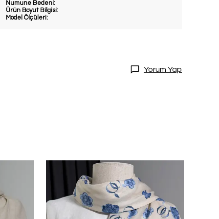
Numune Bedeni:
Ürün Boyut Bilgisi:
Model Ölçüleri:
Yorum Yap