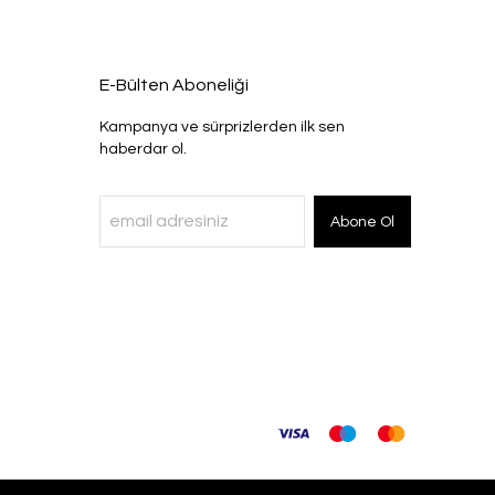
E-Bülten Aboneliği
Kampanya ve sürprizlerden ilk sen
haberdar ol.
Abone Ol