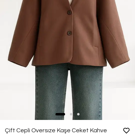
Çift Cepli Oversıze Kaşe Ceket Kahve