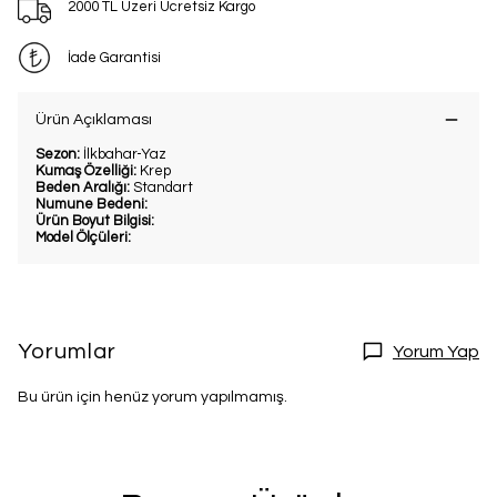
2000 TL Üzeri Ücretsiz Kargo
İade Garantisi
Ürün Açıklaması
Sezon:
İlkbahar-Yaz
Kumaş Özelliği:
Krep
Beden Aralığı:
Standart
Numune Bedeni:
Ürün Boyut Bilgisi:
Model Ölçüleri:
Yorumlar
Yorum Yap
Bu ürün için henüz yorum yapılmamış.