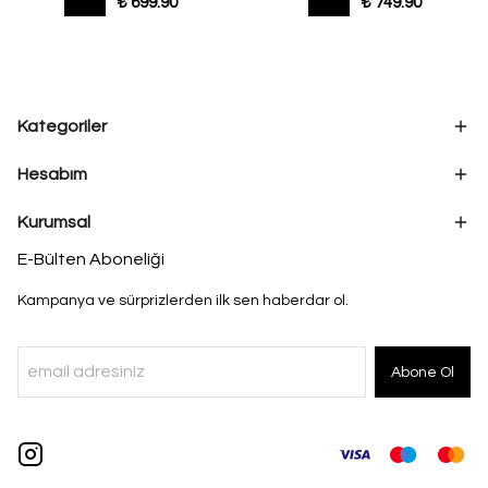
₺ 699.90
₺ 749.90
Kategoriler
Hesabım
Kurumsal
E-Bülten Aboneliği
Kampanya ve sürprizlerden ilk sen haberdar ol.
Abone Ol