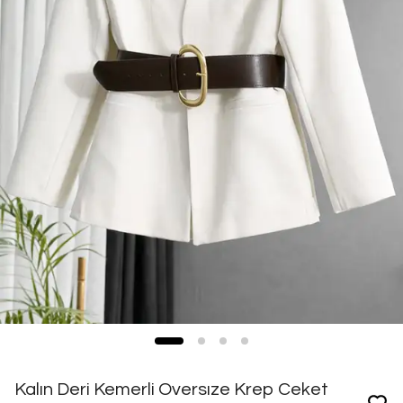
Kalın Deri Kemerli Oversıze Krep Ceket