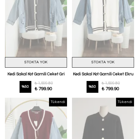
STOKTA YOK
STOKTA YOK
Kedi Sakal Kot Garnili Ceket Gri
Kedi Sakal Kot Garnili Ceket Ekru
₺ 1,599.80
₺ 1,599.80
%
50
%
50
₺ 799.90
₺ 799.90
Tükendi
Tükendi