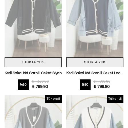
STOKTA YOK
STOKTA YOK
Kedi Sakal Kot Garnili Ceket Siyah
Kedi Sakal Kot Garnili Ceket Lacivert
₺ 1,599.80
₺ 1,599.80
%
50
%
50
₺ 799.90
₺ 799.90
Tükendi
Tükendi