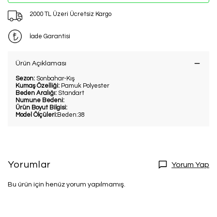
2000 TL Üzeri Ücretsiz Kargo
İade Garantisi
Ürün Açıklaması
Sezon:
Sonbahar-Kış
Kumaş Özelliği:
Pamuk Polyester
Beden Aralığı:
Standart
Numune Bedeni:
Ürün Boyut Bilgisi:
Model Ölçüleri:
Beden:38
Yorumlar
Yorum Yap
Bu ürün için henüz yorum yapılmamış.