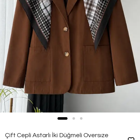
Çift Cepli Astarlı İki Düğmeli Oversıze