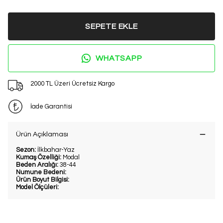
SEPETE EKLE
WHATSAPP
2000 TL Üzeri Ücretsiz Kargo
İade Garantisi
Ürün Açıklaması
Sezon:
İlkbahar-Yaz
Kumaş Özelliği:
Modal
Beden Aralığı:
38-44
Numune Bedeni:
Ürün Boyut Bilgisi:
Model Ölçüleri: