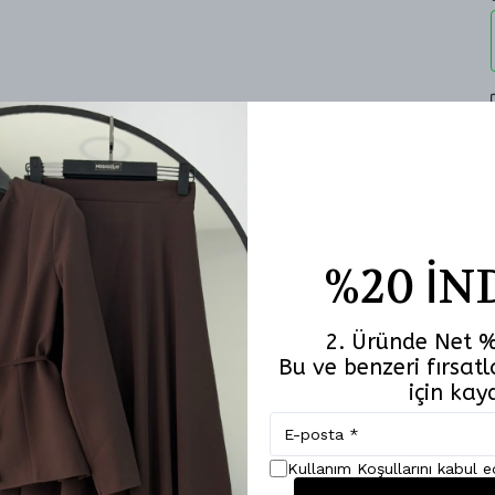
%20 İN
2. Üründe Net %
Bu ve benzeri fırsa
için kay
Kullanım Koşullarını kabul 