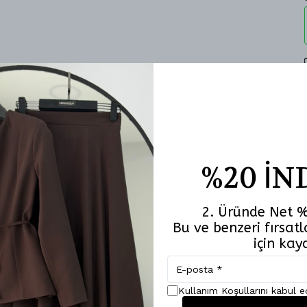
%20 İN
2. Üründe Net %
Bu ve benzeri fırsa
için kay
Kullanım Koşullarını kabul 