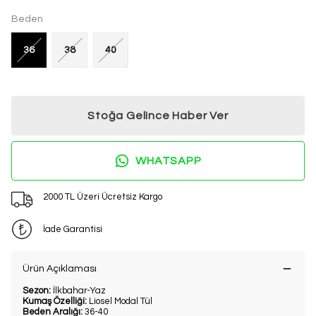
Beden
36
38
40
Stoğa Gelince Haber Ver
WHATSAPP
2000 TL Üzeri Ücretsiz Kargo
İade Garantisi
Ürün Açıklaması
Sezon:
İlkbahar-Yaz
Kumaş Özelliği:
Liosel Modal Tül
Beden Aralığı:
36-40