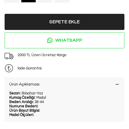
SEPETE EKLE
WHATSAPP
2000 TL Üzeri Ücretsiz Kargo
İade Garantisi
Ürün Açıklaması
Sezon:
İlkbahar-Yaz
Kumaş Özelliği:
Modal
Beden Aralığı:
38-44
Numune Bedeni:
Ürün Boyut Bilgisi:
Model Ölçüleri: