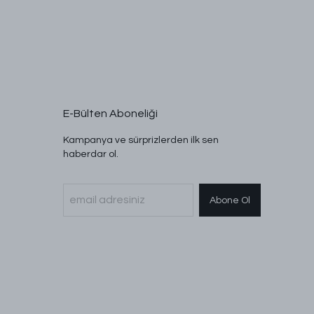
E-Bülten Aboneliği
Kampanya ve sürprizlerden ilk sen
haberdar ol.
Abone Ol