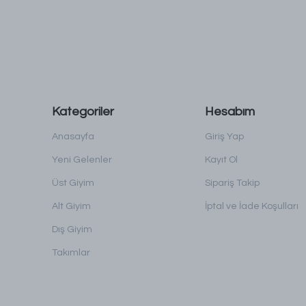
Kategoriler
Hesabım
Anasayfa
Giriş Yap
Yeni Gelenler
Kayıt Ol
Üst Giyim
Sipariş Takip
Alt Giyim
İptal ve İade Koşulları
Dış Giyim
Takımlar