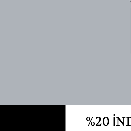
%20 İN
Benzer Ürünler