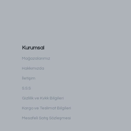
Kurumsal
Mağazalarımız
Hakkımızda
İletişim
S.S.S
Gizlilik ve Kvkk Bilgileri
Kargo ve Teslimat Bilgileri
Mesafeli Satış Sözleşmesi