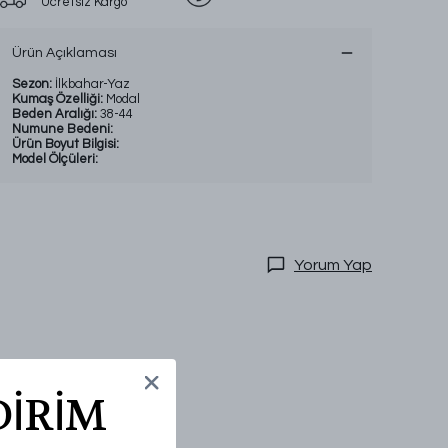
Ücretsiz Kargo
Ürün Açıklaması
Sezon:
İlkbahar-Yaz
Kumaş Özelliği:
Modal
Beden Aralığı:
38-44
Numune Bedeni:
Ürün Boyut Bilgisi:
Model Ölçüleri:
Yorum Yap
DİRİM