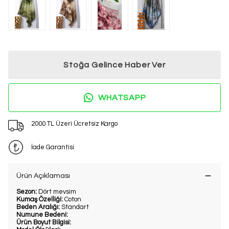
Stoğa Gelince Haber Ver
WHATSAPP
2000 TL Üzeri Ücretsiz Kargo
İade Garantisi
Ürün Açıklaması
Sezon:
Dört mevsim
Kumaş Özelliği:
Coton
Beden Aralığı:
Standart
Numune Bedeni:
Ürün Boyut Bilgisi: