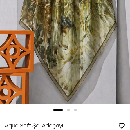
Aqua Soft Şal Adaçayı