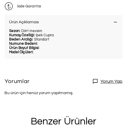
İade Garantisi
Ürün Açıklaması
Sezon:
Dört mevsim
Kumaş Özelliği:
İpek Cupra
Beden Aralığı:
Standart
Numune Bedeni:
Ürün Boyut Bilgisi:
Model Ölçüleri:
Yorumlar
Yorum Yap
Bu ürün için henüz yorum yapılmamış.
Benzer Ürünler