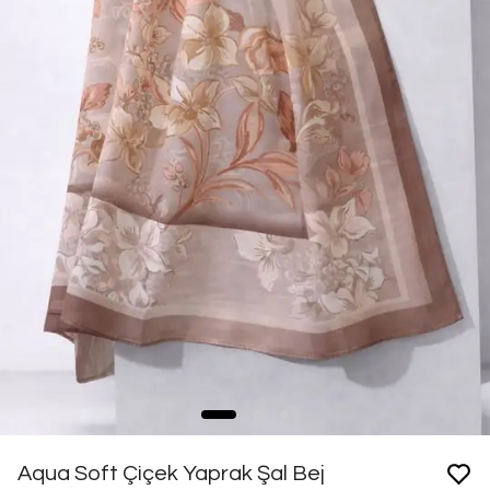
Aqua Soft Çiçek Yaprak Şal Bej