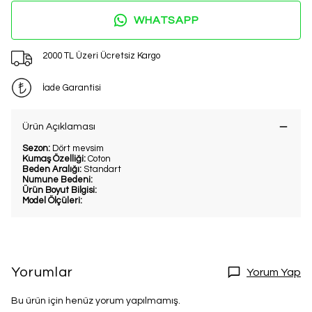
WHATSAPP
2000 TL Üzeri Ücretsiz Kargo
İade Garantisi
Ürün Açıklaması
Sezon:
Dört mevsim
Kumaş Özelliği:
Coton
Beden Aralığı:
Standart
Numune Bedeni:
Ürün Boyut Bilgisi:
Model Ölçüleri:
Yorumlar
Yorum Yap
Bu ürün için henüz yorum yapılmamış.