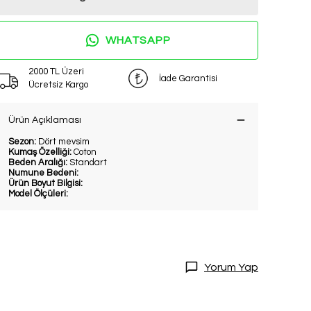
WHATSAPP
2000 TL Üzeri
İade Garantisi
Ücretsiz Kargo
Ürün Açıklaması
Sezon:
Dört mevsim
Kumaş Özelliği:
Coton
Beden Aralığı:
Standart
Numune Bedeni:
Ürün Boyut Bilgisi:
Model Ölçüleri:
Yorum Yap