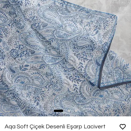
Aqa Soft Çiçek Desenli Eşarp Lacivert