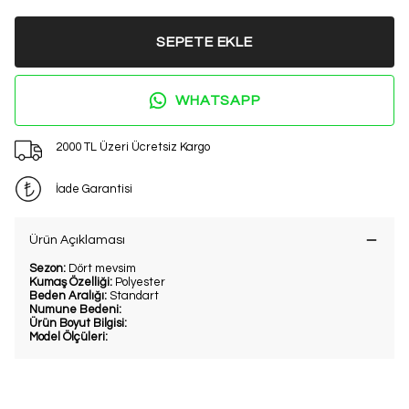
SEPETE EKLE
WHATSAPP
2000 TL Üzeri Ücretsiz Kargo
İade Garantisi
Ürün Açıklaması
Sezon:
Dört mevsim
Kumaş Özelliği:
Polyester
Beden Aralığı:
Standart
Numune Bedeni:
Ürün Boyut Bilgisi:
Model Ölçüleri: