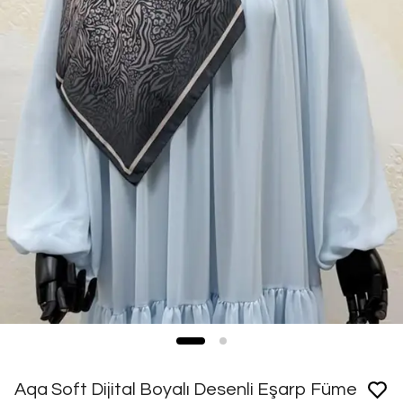
Aqa Soft Dijital Boyalı Desenli Eşarp Füme