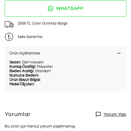
WHATSAPP
2000 TL Üzeri Ücretsiz Kargo
İade Garantisi
Ürün Açıklaması
Sezon:
Dört mevsim
Kumaş Özelliği:
Polyester
Beden Aralığı:
Standart
Numune Bedeni:
Ürün Boyut Bilgisi:
Model Ölçüleri:
Yorumlar
Yorum Yap
Bu ürün için henüz yorum yapılmamış.