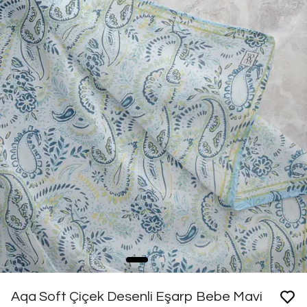
Aqa Soft Çiçek Desenli Eşarp Bebe Mavi