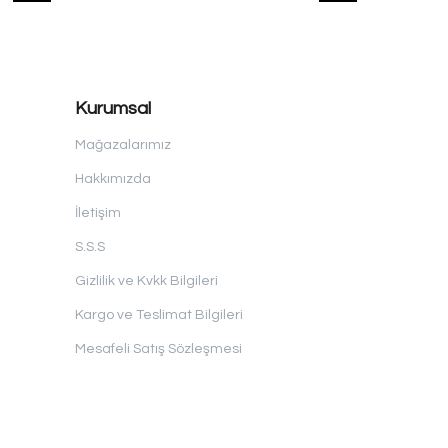
Kurumsal
Mağazalarımız
Hakkımızda
İletişim
S.S.S
Gizlilik ve Kvkk Bilgileri
Kargo ve Teslimat Bilgileri
Mesafeli Satış Sözleşmesi