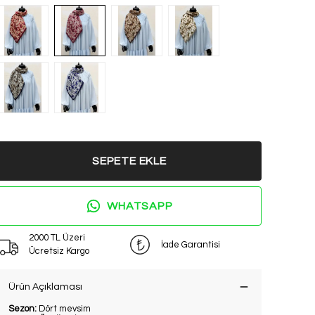
SEPETE EKLE
WHATSAPP
2000 TL Üzeri
İade Garantisi
Ücretsiz Kargo
Ürün Açıklaması
Sezon:
Dört mevsim