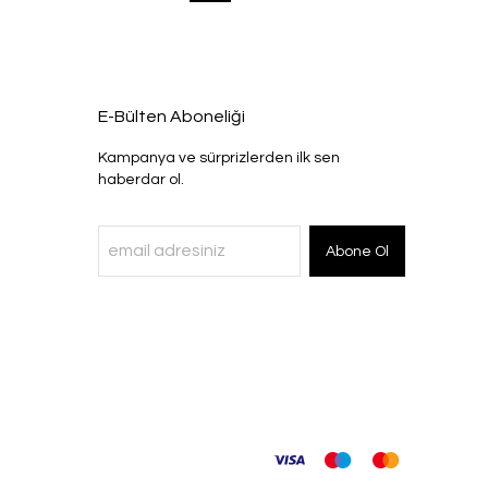
E-Bülten Aboneliği
Kampanya ve sürprizlerden ilk sen
haberdar ol.
Abone Ol