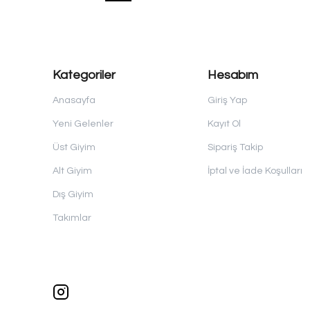
Kategoriler
Hesabım
Anasayfa
Giriş Yap
Yeni Gelenler
Kayıt Ol
Üst Giyim
Sipariş Takip
Alt Giyim
İptal ve İade Koşulları
Dış Giyim
Takımlar