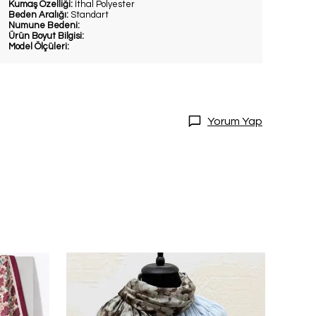
Kumaş Özelliği:
İthal Polyester
Beden Aralığı:
Standart
Numune Bedeni:
Ürün Boyut Bilgisi:
Model Ölçüleri:
Yorum Yap