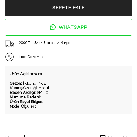
SEPETE EKLE
WHATSAPP
2000 TL Üzeri Ücretsiz Kargo
İade Garantisi
Ürün Açıklaması
Sezon:
İlkbahar-Yaz
Kumaş Özelliği:
Modal
Beden Aralığı:
SM-LXL
Numune Bedeni:
Ürün Boyut Bilgisi:
Model Ölçüleri: