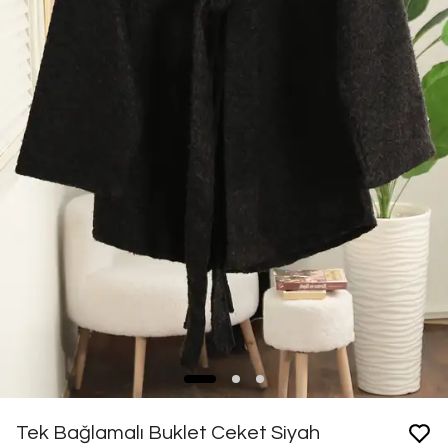
Tek Bağlamalı Buklet Ceket Siyah