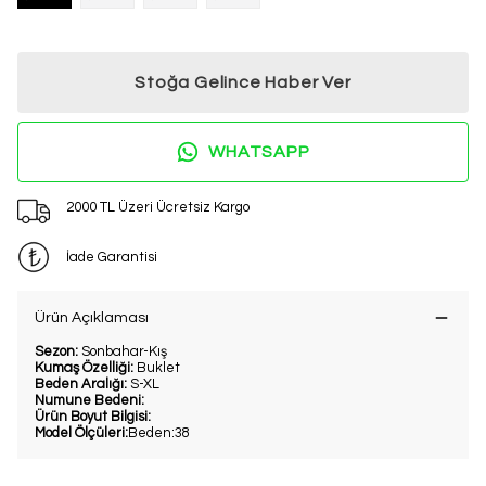
Stoğa Gelince Haber Ver
WHATSAPP
2000 TL Üzeri Ücretsiz Kargo
İade Garantisi
Ürün Açıklaması
Sezon:
Sonbahar-Kış
Kumaş Özelliği:
Buklet
Beden Aralığı:
S-XL
Numune Bedeni:
Ürün Boyut Bilgisi:
Model Ölçüleri:
Beden:38