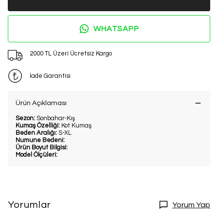
WHATSAPP
2000 TL Üzeri Ücretsiz Kargo
İade Garantisi
Ürün Açıklaması
Sezon:
Sonbahar-Kış
Kumaş Özelliği:
Kot Kumaş
Beden Aralığı:
S-XL
Numune Bedeni:
Ürün Boyut Bilgisi:
Model Ölçüleri:
Yorumlar
Yorum Yap