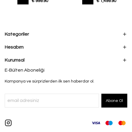
₺ 999.90
₺ 1,499.90
Kategoriler
Hesabım
Kurumsal
E-Bülten Aboneliği
Kampanya ve sürprizlerden ilk sen haberdar ol.
Abone Ol