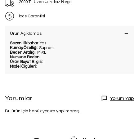
2000 TL Üzeri Ücretsiz Kargo
İade Garantisi
Ürün Açıklaması
Sezon:
İlkbahar-Yaz
Kumaş Özelliği:
Suprem
Beden Aralığı:
M-XL
Numune Bedeni:
Ürün Boyut Bilgisi:
Model Ölçüleri:
Yorumlar
Yorum Yap
Bu ürün için henüz yorum yapılmamış.