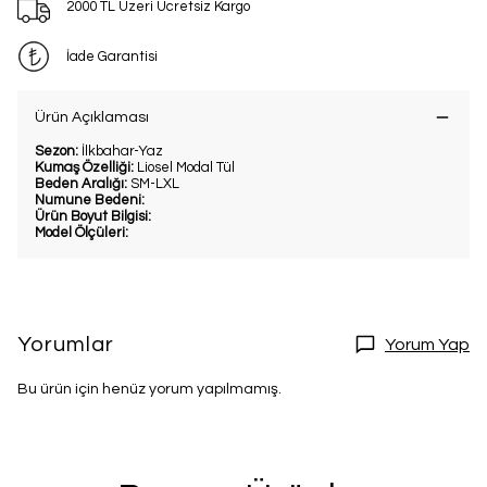
2000 TL Üzeri Ücretsiz Kargo
İade Garantisi
Ürün Açıklaması
Sezon:
İlkbahar-Yaz
Kumaş Özelliği:
Liosel Modal Tül
Beden Aralığı:
SM-LXL
Numune Bedeni:
Ürün Boyut Bilgisi:
Model Ölçüleri:
Yorumlar
Yorum Yap
Bu ürün için henüz yorum yapılmamış.