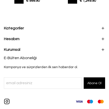
₺ 999.90
₺ 1,249.90
Kategoriler
Hesabım
Kurumsal
E-Bülten Aboneliği
Kampanya ve sürprizlerden ilk sen haberdar ol.
Abone Ol