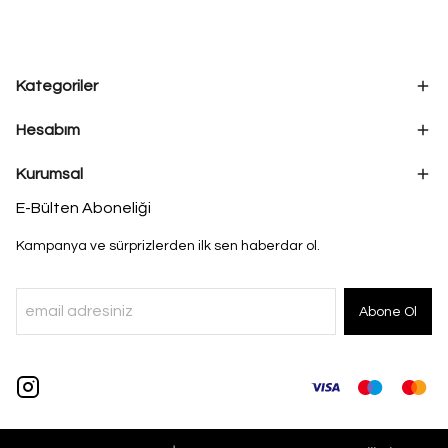
Kategoriler
Hesabım
Kurumsal
E-Bülten Aboneliği
Kampanya ve sürprizlerden ilk sen haberdar ol.
Abone Ol