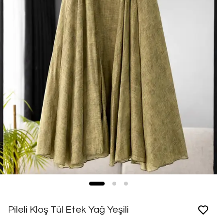
Pileli Kloş Tül Etek Yağ Yeşili