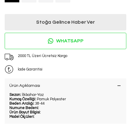
Stoğa Gelince Haber Ver
WHATSAPP
2000 TL Üzeri Ücretsiz Kargo
İade Garantisi
Ürün Açıklaması
Sezon:
İlkbahar-Yaz
Kumaş Özelliği:
Pamuk Polyester
Beden Aralığı:
38-44
Numune Bedeni:
Ürün Boyut Bilgisi:
Model Ölçüleri: