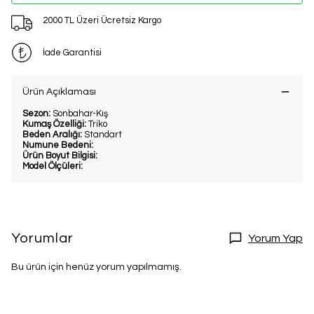
2000 TL Üzeri Ücretsiz Kargo
İade Garantisi
Ürün Açıklaması
Sezon:
Sonbahar-Kış
Kumaş Özelliği:
Triko
Beden Aralığı:
Standart
Numune Bedeni:
Ürün Boyut Bilgisi:
Model Ölçüleri:
Yorumlar
Yorum Yap
Bu ürün için henüz yorum yapılmamış.