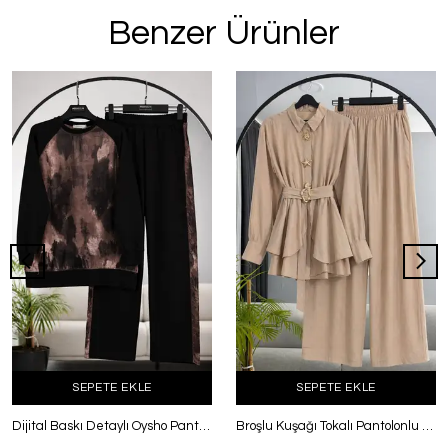
Benzer Ürünler
SEPETE EKLE
SEPETE EKLE
Dijital Baskı Detaylı Oysho Pantolonlu Takım Sütlü Kahve
Broşlu Kuşağı Tokalı Pantolonlu Tül Modal Takım Vizon