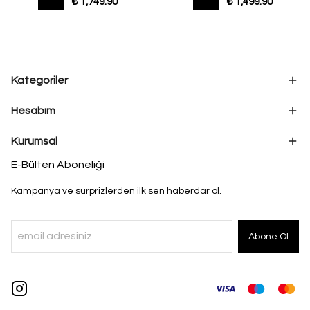
₺ 1,749.90
₺ 1,499.90
Kategoriler
Hesabım
Kurumsal
E-Bülten Aboneliği
Kampanya ve sürprizlerden ilk sen haberdar ol.
Abone Ol