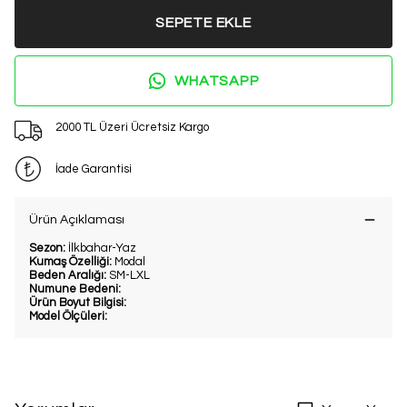
SEPETE EKLE
WHATSAPP
2000 TL Üzeri Ücretsiz Kargo
İade Garantisi
Ürün Açıklaması
Sezon:
İlkbahar-Yaz
Kumaş Özelliği:
Modal
Beden Aralığı:
SM-LXL
Numune Bedeni:
Ürün Boyut Bilgisi:
Model Ölçüleri: