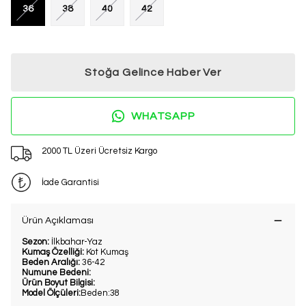
36
38
40
42
Stoğa Gelince Haber Ver
WHATSAPP
2000 TL Üzeri Ücretsiz Kargo
İade Garantisi
Ürün Açıklaması
Sezon:
İlkbahar-Yaz
Kumaş Özelliği:
Kot Kumaş
Beden Aralığı:
36-42
Numune Bedeni:
Ürün Boyut Bilgisi:
Model Ölçüleri:
Beden:38