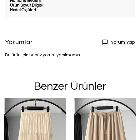
Numune Bedeni:
Ürün Boyut Bilgisi:
Model Ölçüleri:
Yorumlar
Yorum Yap
Bu ürün için henüz yorum yapılmamış.
Benzer Ürünler