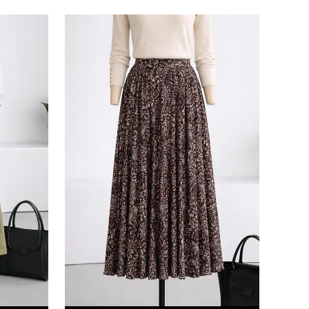
e kabul ettiğinizi onaylarsınız.