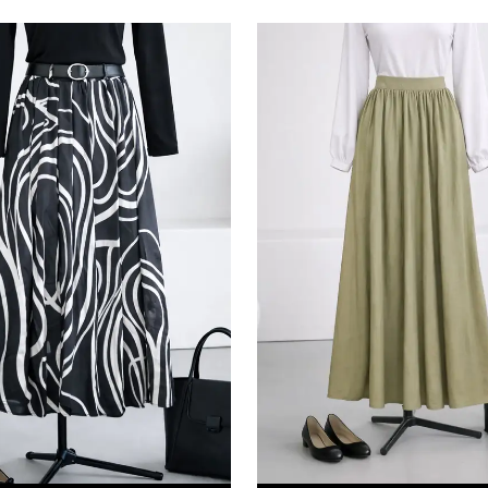
edersiniz ve Gizlilik Politikamızı okuduğunuzu v