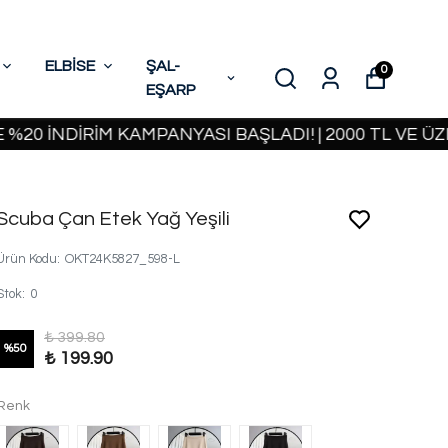
ELBİSE
ŞAL-
0
EŞARP
NDİRİM KAMPANYASI BAŞLADI! | 2000 TL VE ÜZERİ K
Scuba Çan Etek Yağ Yeşili
Ürün Kodu
:
OKT24K5827_598-L
Stok
:
0
₺ 399.80
%
50
₺ 199.90
Renk