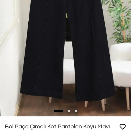
Bol Paça Çımalı Kot Pantolon Koyu Mavi