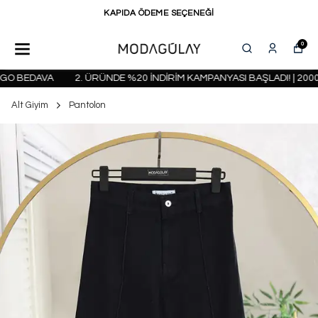
KAPIDA ÖDEME SEÇENEĞİ
0
O BEDAVA
2. ÜRÜNDE %20 İNDİRİM KAMPANYASI BAŞLADI! | 2000 
Alt Giyim
Pantolon