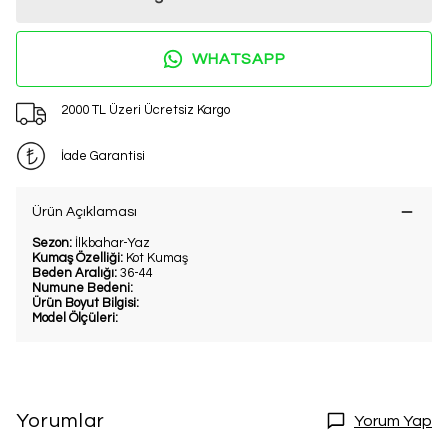
WHATSAPP
2000 TL Üzeri Ücretsiz Kargo
İade Garantisi
Ürün Açıklaması
Sezon:
İlkbahar-Yaz
Kumaş Özelliği:
Kot Kumaş
Beden Aralığı:
36-44
Numune Bedeni:
Ürün Boyut Bilgisi:
Model Ölçüleri:
Yorumlar
Yorum Yap