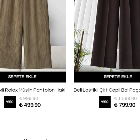
SEPETE EKLE
SEPETE EKLE
ikli Relax Müslin Pantolon Haki
₺ 999.80
₺ 1,599.80
%
50
%
50
₺ 499.90
₺ 799.90