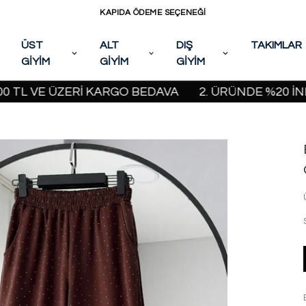
KAPIDA ÖDEME SEÇENEĞİ
ÜST
ALT
DIŞ
TAKIMLAR
GİYİM
GİYİM
GİYİM
 VE ÜZERİ KARGO BEDAVA
2. ÜRÜNDE %20 İNDİRİM 