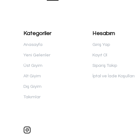
Kategoriler
Hesabım
Anasayfa
Giriş Yap
Yeni Gelenler
Kayıt Ol
Üst Giyim
Sipariş Takip
Alt Giyim
İptal ve İade Koşulları
Dış Giyim
Takımlar