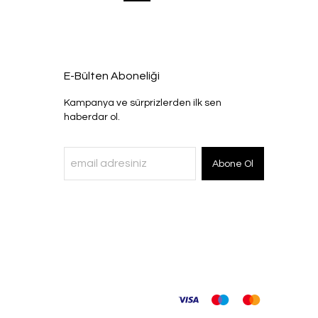
E-Bülten Aboneliği
Kampanya ve sürprizlerden ilk sen
haberdar ol.
Abone Ol