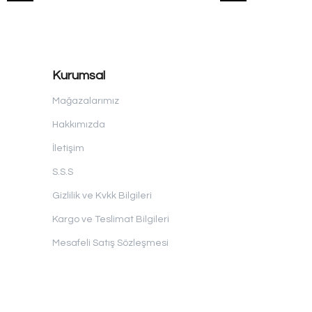
Kurumsal
Mağazalarımız
Hakkımızda
İletişim
S.S.S
Gizlilik ve Kvkk Bilgileri
Kargo ve Teslimat Bilgileri
Mesafeli Satış Sözleşmesi