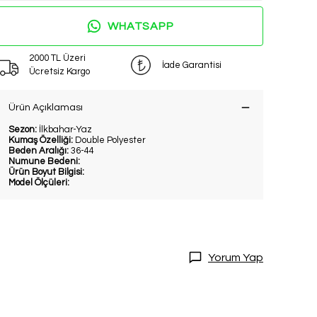
WHATSAPP
2000 TL Üzeri
İade Garantisi
Ücretsiz Kargo
Ürün Açıklaması
Sezon:
İlkbahar-Yaz
Kumaş Özelliği:
Double Polyester
Beden Aralığı:
36-44
Numune Bedeni:
Ürün Boyut Bilgisi:
Model Ölçüleri:
Yorum Yap