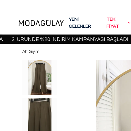
YENİ
TEK
GELENLER
FİYAT
 ÜRÜNDE %20 İNDİRİM KAMPANYASI BAŞLADI! | 2000 
Alt Giyim