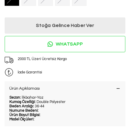
Stoğa Gelince Haber Ver
WHATSAPP
2000 TL Üzeri Ücretsiz Kargo
İade Garantisi
Ürün Açıklaması
Sezon:
İlkbahar-Yaz
Kumaş Özelliği:
Double Polyester
Beden Aralığı:
36-44
Numune Bedeni:
Ürün Boyut Bilgisi:
Model Ölçüleri: