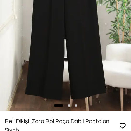
Beli Dikişli Zara Bol Paça Dabıl Pantolon
Siyah