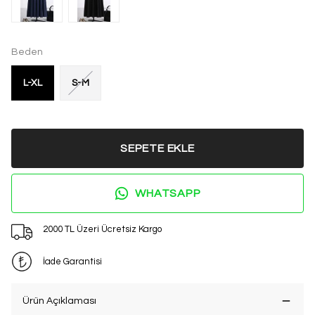
Beden
L-XL
S-M
SEPETE EKLE
WHATSAPP
2000 TL Üzeri Ücretsiz Kargo
İade Garantisi
Ürün Açıklaması