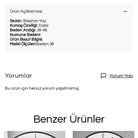
Ürün Açıklaması
Sezon:
İlkbahar-Yaz
Kumaş Özelliği:
Dabıl
Beden Aralığı:
38-48
Numune Bedeni:
Ürün Boyut Bilgisi:
Model Ölçüleri:
Beden:38
Yorumlar
Yorum Yap
Bu ürün için henüz yorum yapılmamış.
Benzer Ürünler