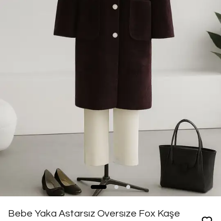
Bebe Yaka Astarsız Oversıze Fox Kaşe