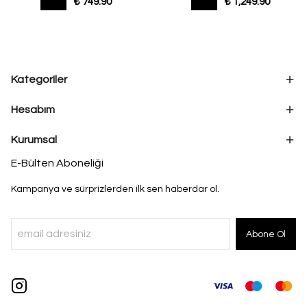
₺ 749.90
₺ 1,249.90
Kategoriler
Hesabım
Kurumsal
E-Bülten Aboneliği
Kampanya ve sürprizlerden ilk sen haberdar ol.
Abone Ol