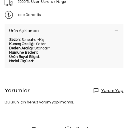
2000 TL Üzeri Ücretsiz Kargo
İade Garantisi
Ürün Açıklaması
Sezon:
Sonbahar-Kış
Kumaş Özelliği:
Saten
Beden Aralığı:
Standart
Numune Bedeni:
Ürün Boyut Bilgisi:
Model Ölçüleri:
Yorumlar
Yorum Yap
Bu ürün için henüz yorum yapılmamış.