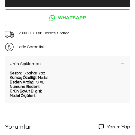
WHATSAPP
2000 TL Üzeri Ücretsiz Kargo
İade Garantisi
Ürün Açıklaması
Sezon:
İlkbahar-Yaz
Kumaş Özelliği:
Modal
Beden Aralığı:
S-XL
Numune Bedeni:
Ürün Boyut Bilgisi:
Model Ölçüleri:
Yorumlar
Yorum Yap